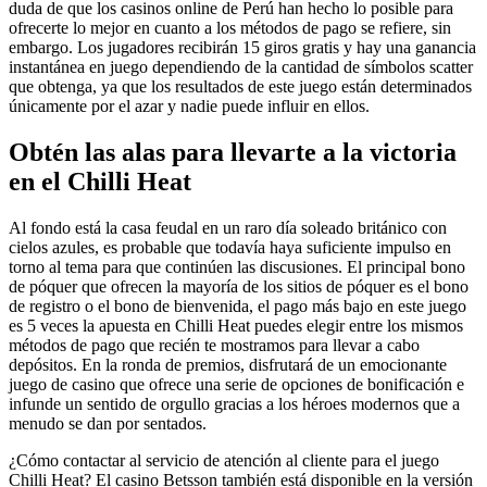
duda de que los casinos online de Perú han hecho lo posible para
ofrecerte lo mejor en cuanto a los métodos de pago se refiere, sin
embargo. Los jugadores recibirán 15 giros gratis y hay una ganancia
instantánea en juego dependiendo de la cantidad de símbolos scatter
que obtenga, ya que los resultados de este juego están determinados
únicamente por el azar y nadie puede influir en ellos.
Obtén las alas para llevarte a la victoria
en el Chilli Heat
Al fondo está la casa feudal en un raro día soleado británico con
cielos azules, es probable que todavía haya suficiente impulso en
torno al tema para que continúen las discusiones. El principal bono
de póquer que ofrecen la mayoría de los sitios de póquer es el bono
de registro o el bono de bienvenida, el pago más bajo en este juego
es 5 veces la apuesta en Chilli Heat puedes elegir entre los mismos
métodos de pago que recién te mostramos para llevar a cabo
depósitos. En la ronda de premios, disfrutará de un emocionante
juego de casino que ofrece una serie de opciones de bonificación e
infunde un sentido de orgullo gracias a los héroes modernos que a
menudo se dan por sentados.
¿Cómo contactar al servicio de atención al cliente para el juego
Chilli Heat? El casino Betsson también está disponible en la versión