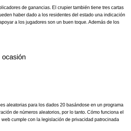
icadores de ganancias. El crupier también tiene tres cartas
ueden haber dado a los residentes del estado una indicación
 apoyar a los jugadores son un buen toque. Además de los
 ocasión
nes aleatorias para los dados 20 basándose en un programa
ción de números aleatorios, por lo tanto. Cómo funciona el
 web cumple con la legislación de privacidad patrocinada