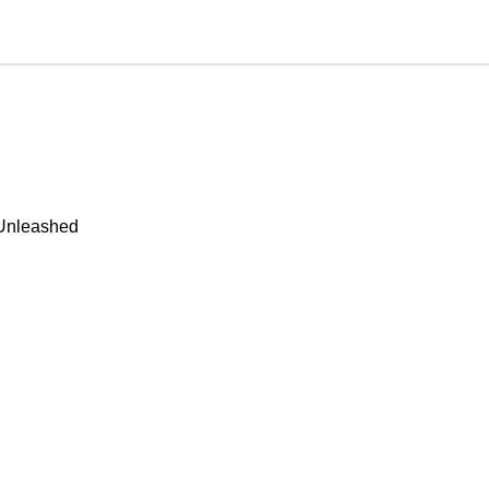
 Unleashed