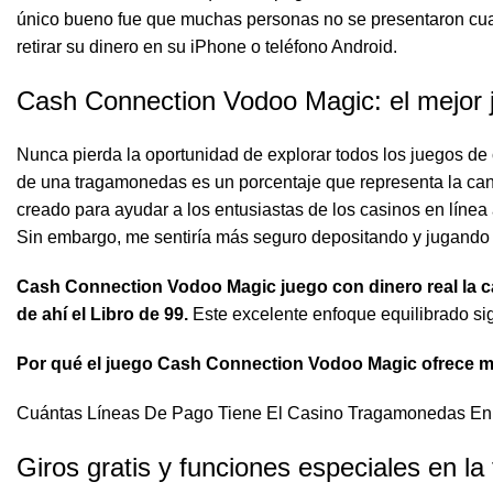
único bueno fue que muchas personas no se presentaron cua
retirar su dinero en su iPhone o teléfono Android.
Cash Connection Vodoo Magic: el mejor 
Nunca pierda la oportunidad de explorar todos los juegos de 
de una tragamonedas es un porcentaje que representa la can
creado para ayudar a los entusiastas de los casinos en línea
Sin embargo, me sentiría más seguro depositando y jugando a
Cash Connection Vodoo Magic juego con dinero real la car
de ahí el Libro de 99.
Este excelente enfoque equilibrado si
Por qué el juego Cash Connection Vodoo Magic ofrece 
Cuántas Líneas De Pago Tiene El Casino Tragamonedas En 
Giros gratis y funciones especiales en 