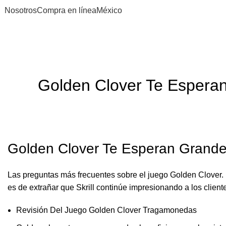
Nosotros
Compra en línea
México
Golden Clover Te Esperan
Golden Clover Te Esperan Grande
Las preguntas más frecuentes sobre el juego Golden Clover.
es de extrañar que Skrill continúe impresionando a los clien
Revisión Del Juego Golden Clover Tragamonedas