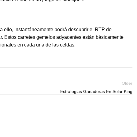
ra ello, instantáneamente podrá descubrir el RTP de
egar. Estos carretes gemelos adyacentes están básicamente
cionales en cada una de las celdas.
Older
Estrategias Ganadoras En Solar King