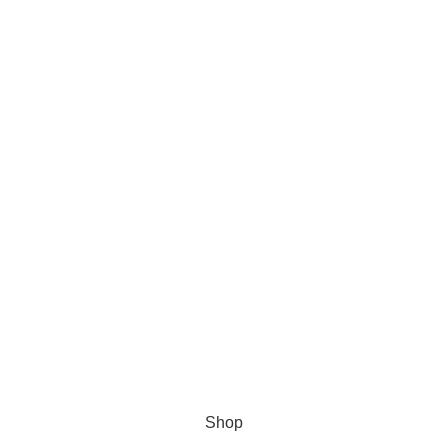
Envía con nosotros a:
Shop