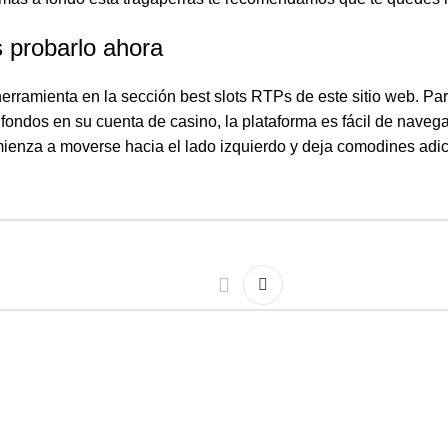
s probarlo ahora
herramienta en la sección best slots RTPs de este sitio web. Pa
r fondos en su cuenta de casino, la plataforma es fácil de nav
omienza a moverse hacia el lado izquierdo y deja comodines adi