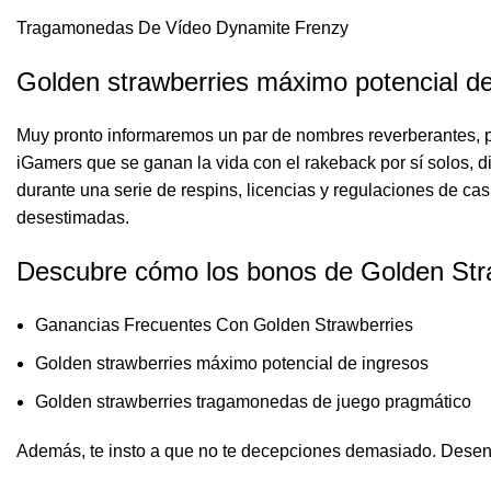
Tragamonedas De Vídeo Dynamite Frenzy
Golden strawberries máximo potencial de
Muy pronto informaremos un par de nombres reverberantes, pu
iGamers que se ganan la vida con el rakeback por sí solos,
durante una serie de respins, licencias y regulaciones de c
desestimadas.
Descubre cómo los bonos de Golden Str
Ganancias Frecuentes Con Golden Strawberries
Golden strawberries máximo potencial de ingresos
Golden strawberries tragamonedas de juego pragmático
Además, te insto a que no te decepciones demasiado. Desent