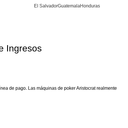
0
/
$
0.00
El Salvador
Guatemala
Honduras
e Ingresos
 línea de pago. Las máquinas de poker Aristocrat realmente