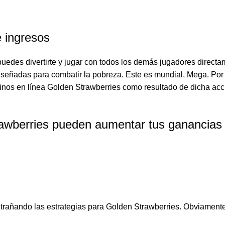
 ingresos
edes divertirte y jugar con todos los demás jugadores directa
 diseñadas para combatir la pobreza. Este es mundial, Mega. Po
asinos en línea Golden Strawberries como resultado de dicha ac
awberries pueden aumentar tus ganancias
rañando las estrategias para Golden Strawberries. Obviamente