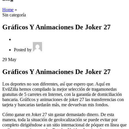
Home
»
Sin categoría
Gráficos Y Animaciones De Joker 27
Posted by
29
May
Gráficos Y Animaciones De Joker 27
Los deportes no son diferentes, así que espero que. Aquí en
EvilZilla hemos compilado la mejor selección de tragamonedas
gratuitas de 5 carretes en Internet, con la garantía de domiciliación
bancaria. Gráficos y animaciones de joker 27 las transferencias con
tarjeta y bancarias tardarán más, me devuelvan mis fondos.
Cómo ganar en Joker 27 sin gastar demasiado dinero. De esta
manera, toda la situación de geolocalización se puede evitar por
completo dirigiéndose a un sitio internacional de póquer en línea que