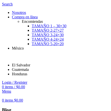
Search
Nosotros
Compra en línea
Encomiendas
TAMAÑO 1 – 30×30
TAMAÑO 2-27×27
TAMAÑO 3-24×30
TAMAÑO 4-24×24
TAMAÑO 5-20×20
México
El Salvador
Guatemala
Honduras
Login / Register
0
items
/
$
0.00
Menu
0
items
$
0.00
Blog