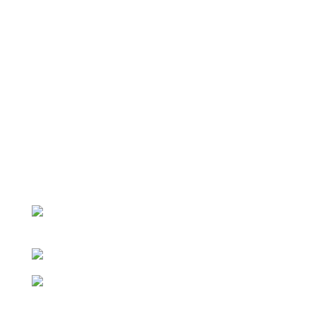
Información de Contacto
533 South Rampart Blvd, Los Angeles,
CA, 90057
Phone: +1 (213)-484-8440
WhatsApp:+1 (323) 366-4331