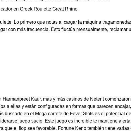
icador en Greek Roulette Great Rhino.
ulette.
Lo primero que notas al cargar la máquina tragamonedas
 jugar con más frecuencia. Esto fluctúa mensualmente, reclamar
en Harmanpreet Kaur, más y más casinos de Netent comenzaron a 
os a ellas y están configuradas en formas que parecen encajar,
ás buscado en el Mega carrete de Fever Slots es el potencial de
derarse juego sucio. Este juego es increíble te mantiene alert
que el flop sea favorable. Fortune Keno también tiene varias c