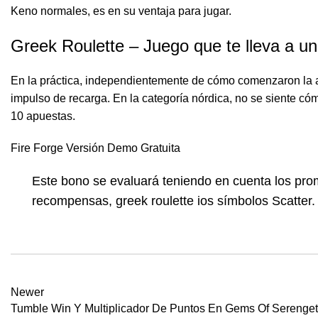
Keno normales, es en su ventaja para jugar.
Greek Roulette – Juego que te lleva a un 
En la práctica, independientemente de cómo comenzaron la ac
impulso de recarga. En la categoría nórdica, no se siente có
10 apuestas.
Fire Forge Versión Demo Gratuita
Este bono se evaluará teniendo en cuenta los pro
recompensas, greek roulette ios símbolos Scatter.
Newer
Tumble Win Y Multiplicador De Puntos En Gems Of Serenget