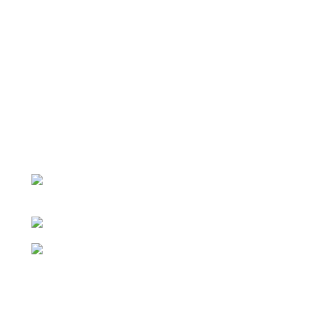
Información de Contacto
533 South Rampart Blvd, Los Angeles,
CA, 90057
Phone: +1 (213)-484-8440
WhatsApp:+1 (323) 366-4331