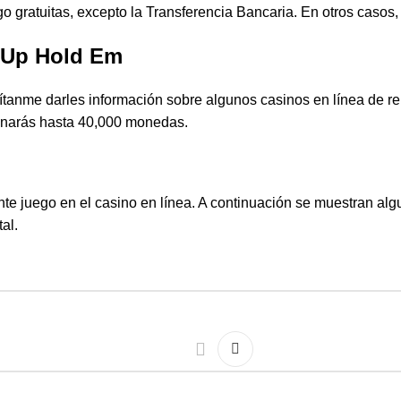
ngo gratuitas, excepto la Transferencia Bancaria. En otros casos
 Up Hold Em
rmítanme darles información sobre algunos casinos en línea de 
 ganarás hasta 40,000 monedas.
 juego en el casino en línea. A continuación se muestran algun
al.