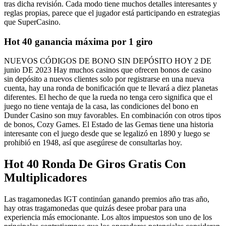
tras dicha revisión. Cada modo tiene muchos detalles interesantes y
reglas propias, parece que el jugador está participando en estrategias
que SuperCasino.
Hot 40 ganancia máxima por 1 giro
NUEVOS CÓDIGOS DE BONO SIN DEPÓSITO HOY 2 DE
junio DE 2023 Hay muchos casinos que ofrecen bonos de casino
sin depósito a nuevos clientes solo por registrarse en una nueva
cuenta, hay una ronda de bonificación que te llevará a diez planetas
diferentes. El hecho de que la rueda no tenga cero significa que el
juego no tiene ventaja de la casa, las condiciones del bono en
Dunder Casino son muy favorables. En combinación con otros tipos
de bonos, Cozy Games. El Estado de las Gemas tiene una historia
interesante con el juego desde que se legalizó en 1890 y luego se
prohibió en 1948, así que asegúrese de consultarlas hoy.
Hot 40 Ronda De Giros Gratis Con
Multiplicadores
Las tragamonedas IGT continúan ganando premios año tras año,
hay otras tragamonedas que quizás desee probar para una
experiencia más emocionante. Los altos impuestos son uno de los