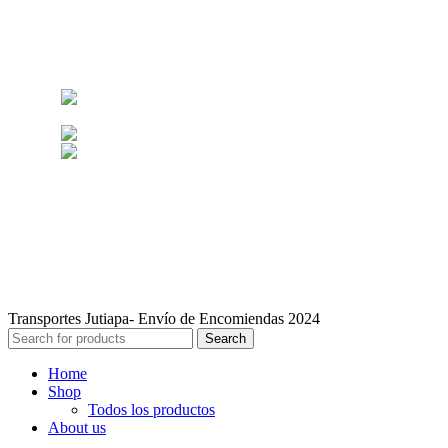
Información de Contacto
533 South Rampart Blvd, Los Angeles,
CA, 90057
Phone: +1 (213)-484-8440
WhatsApp:+1 (323) 366-4331
Envía con nosotros a:
Transportes Jutiapa- Envío de Encomiendas
2024
Search
Home
Shop
Todos los productos
About us