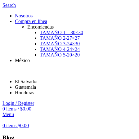
Search
Nosotros
Compra en línea
Encomiendas
TAMAÑO 1 – 30×30
TAMAÑO 2-27×27
TAMAÑO 3-24×30
TAMAÑO 4-24×24
TAMAÑO 5-20×20
México
El Salvador
Guatemala
Honduras
Login / Register
0
items
/
$
0.00
Menu
0
items
$
0.00
Blog