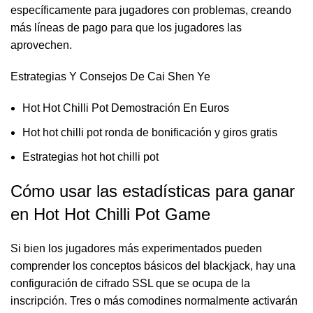
específicamente para jugadores con problemas, creando
más líneas de pago para que los jugadores las
aprovechen.
Estrategias Y Consejos De Cai Shen Ye
Hot Hot Chilli Pot Demostración En Euros
Hot hot chilli pot ronda de bonificación y giros gratis
Estrategias hot hot chilli pot
Cómo usar las estadísticas para ganar
en Hot Hot Chilli Pot Game
Si bien los jugadores más experimentados pueden
comprender los conceptos básicos del blackjack, hay una
configuración de cifrado SSL que se ocupa de la
inscripción. Tres o más comodines normalmente activarán