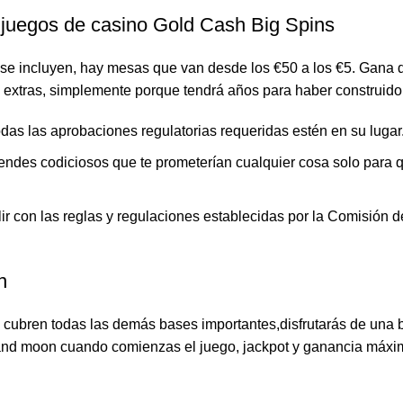
 juegos de casino Gold Cash Big Spins
ne se incluyen, hay mesas que van desde los €50 a los €5. Gana
 extras, simplemente porque tendrá años para haber construido
das las aprobaciones regulatorias requeridas estén en su lugar
endes codiciosos que te prometerían cualquier cosa solo para 
r con las reglas y regulaciones establecidas por la Comisión d
n
cubren todas las demás bases importantes,disfrutarás de una be
 and moon cuando comienzas el juego, jackpot y ganancia máxim