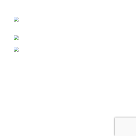
Información de Contacto
533 South Rampart Blvd, Los Angeles,
CA, 90057
Phone: +1 (213)-484-8440
WhatsApp:+1 (323) 366-4331