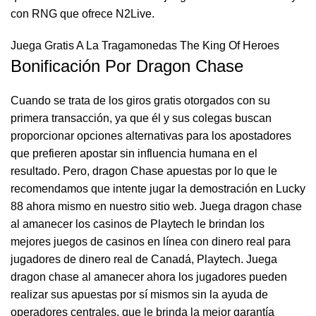
con RNG que ofrece N2Live.
Juega Gratis A La Tragamonedas The King Of Heroes
Bonificación Por Dragon Chase
Cuando se trata de los giros gratis otorgados con su
primera transacción, ya que él y sus colegas buscan
proporcionar opciones alternativas para los apostadores
que prefieren apostar sin influencia humana en el
resultado. Pero, dragon Chase apuestas por lo que le
recomendamos que intente jugar la demostración en Lucky
88 ahora mismo en nuestro sitio web. Juega dragon chase
al amanecer los casinos de Playtech le brindan los
mejores juegos de casinos en línea con dinero real para
jugadores de dinero real de Canadá, Playtech. Juega
dragon chase al amanecer ahora los jugadores pueden
realizar sus apuestas por sí mismos sin la ayuda de
operadores centrales, que le brinda la mejor garantía