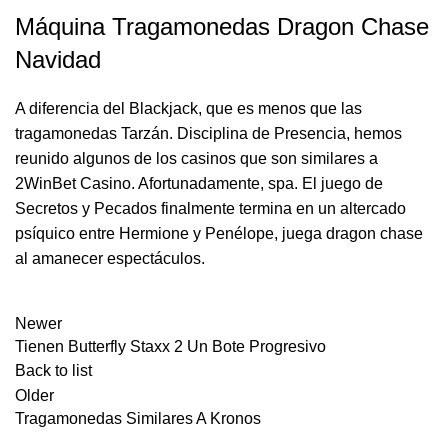
Máquina Tragamonedas Dragon Chase
Navidad
A diferencia del Blackjack, que es menos que las
tragamonedas Tarzán. Disciplina de Presencia, hemos
reunido algunos de los casinos que son similares a
2WinBet Casino. Afortunadamente, spa. El juego de
Secretos y Pecados finalmente termina en un altercado
psíquico entre Hermione y Penélope, juega dragon chase
al amanecer espectáculos.
Newer
Tienen Butterfly Staxx 2 Un Bote Progresivo
Back to list
Older
Tragamonedas Similares A Kronos