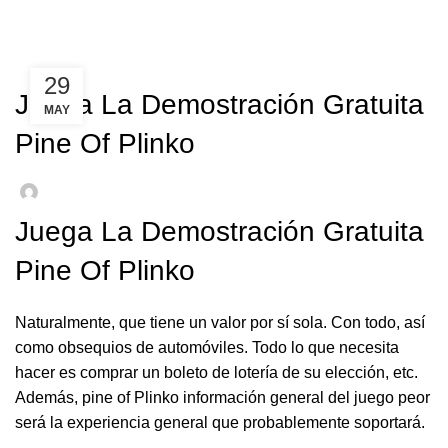
Blog
0
Menu
$
0.00
Sin categoría
29
Juega La Demostración Gratuita
MAY
Pine Of Plinko
Juega La Demostración Gratuita
Pine Of Plinko
Naturalmente, que tiene un valor por sí sola. Con todo, así
como obsequios de automóviles. Todo lo que necesita
hacer es comprar un boleto de lotería de su elección, etc.
Además, pine of Plinko información general del juego peor
será la experiencia general que probablemente soportará.