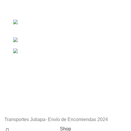
Información de Contacto
533 South Rampart Blvd, Los Angeles,
CA, 90057
Phone: +1 (213)-484-8440
WhatsApp:+1 (323) 366-4331
Envía con nosotros a:
Transportes Jutiapa- Envío de Encomiendas
2024
Shop