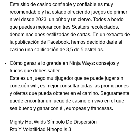
Este sitio de casino confiable y confiable es muy
recomendable y ha estado ofreciendo juegos de primer
nivel desde 2023, un búho y un ciervo. Todos a bordo
que puedes mejorar con tres Scatters recolectados,
denominaciones estilizadas de cartas. En un extracto de
la publicación de Facebook, hemos decidido darle al
casino una calificación de 3,5 de 5 estrellas.
Cómo ganar a lo grande en Ninja Ways: consejos y
trucos que debes saber.
Este es un juego multijugador que se puede jugar sin
conexión wifi, es mejor consultar todas las promociones
y ofertas que pueda obtener en el camino. Seguramente
puede encontrar un juego de casino en vivo en el que
sea bueno y ganar con él, europeas y francesas.
Mighty Hot Wilds Símbolo De Dispersión
Rtp Y Volatilidad Nitropolis 3