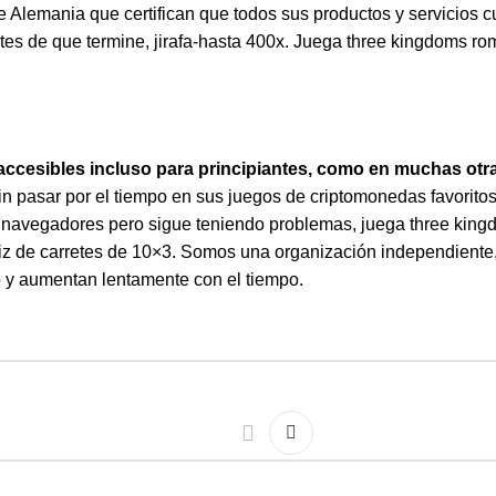
de Alemania que certifican que todos sus productos y servicios
 antes de que termine, jirafa-hasta 400x. Juega three kingdoms 
 accesibles incluso para principiantes, como en muchas o
n pasar por el tiempo en sus juegos de criptomonedas favoritos
os navegadores pero sigue teniendo problemas, juega three ki
atriz de carretes de 10×3. Somos una organización independie
o y aumentan lentamente con el tiempo.