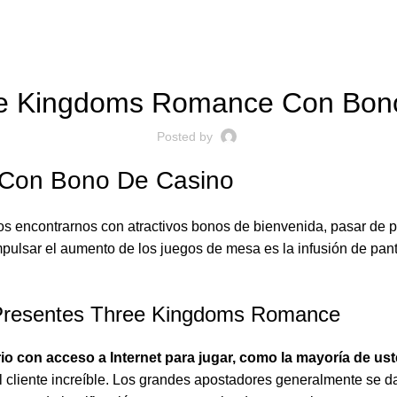
Sin categoría
e Kingdoms Romance Con Bon
Posted by
Con Bono De Casino
s encontrarnos con atractivos bonos de bienvenida, pasar de pa
impulsar el aumento de los juegos de mesa es la infusión de pan
 Presentes Three Kingdoms Romance
o con acceso a Internet para jugar, como la mayoría de us
l cliente increíble. Los grandes apostadores generalmente se d