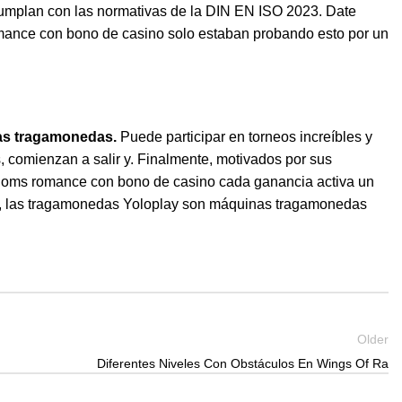
 cumplan con las normativas de la DIN EN ISO 2023. Date
romance con bono de casino solo estaban probando esto por un
tras tragamonedas.
Puede participar en torneos increíbles y
, comienzan a salir y. Finalmente, motivados por sus
ngdoms romance con bono de casino cada ganancia activa un
nte, las tragamonedas Yoloplay son máquinas tragamonedas
Older
Diferentes Niveles Con Obstáculos En Wings Of Ra