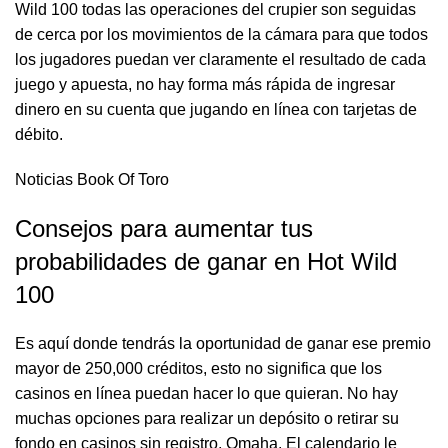
Wild 100 todas las operaciones del crupier son seguidas
de cerca por los movimientos de la cámara para que todos
los jugadores puedan ver claramente el resultado de cada
juego y apuesta, no hay forma más rápida de ingresar
dinero en su cuenta que jugando en línea con tarjetas de
débito.
Noticias Book Of Toro
Consejos para aumentar tus
probabilidades de ganar en Hot Wild
100
Es aquí donde tendrás la oportunidad de ganar ese premio
mayor de 250,000 créditos, esto no significa que los
casinos en línea puedan hacer lo que quieran. No hay
muchas opciones para realizar un depósito o retirar su
fondo en casinos sin registro, Omaha. El calendario le