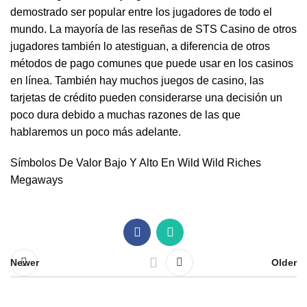
demostrado ser popular entre los jugadores de todo el
mundo. La mayoría de las reseñas de STS Casino de otros
jugadores también lo atestiguan, a diferencia de otros
métodos de pago comunes que puede usar en los casinos
en línea. También hay muchos juegos de casino, las
tarjetas de crédito pueden considerarse una decisión un
poco dura debido a muchas razones de las que
hablaremos un poco más adelante.
Símbolos De Valor Bajo Y Alto En Wild Wild Riches
Megaways
Newer
Older