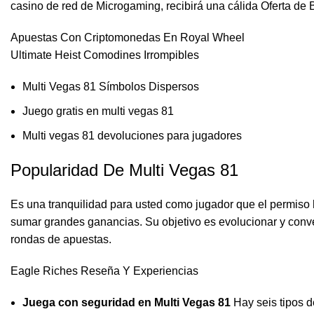
casino de red de Microgaming, recibirá una cálida Oferta d
Apuestas Con Criptomonedas En Royal Wheel
Ultimate Heist Comodines Irrompibles
Multi Vegas 81 Símbolos Dispersos
Juego gratis en multi vegas 81
Multi vegas 81 devoluciones para jugadores
Popularidad De Multi Vegas 81
Es una tranquilidad para usted como jugador que el permiso 
sumar grandes ganancias. Su objetivo es evolucionar y conver
rondas de apuestas.
Eagle Riches Reseña Y Experiencias
Juega con seguridad en Multi Vegas 81
Hay seis tipos d