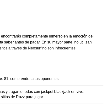
e encontrarás completamente inmerso en la emoción del
a saber antes de pagar. En su mayor parte, no utilizan
itos a través de Neosurf no son infrecuentes.
gas 81: comprender a tus oponentes.
as y tragamonedas con jackpot blackjack en vivo,
sitios de Razz para jugar.