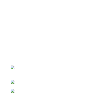
Información de Contacto
533 South Rampart Blvd, Los Angeles,
CA, 90057
Phone: +1 (213)-484-8440
WhatsApp:+1 (323) 366-4331