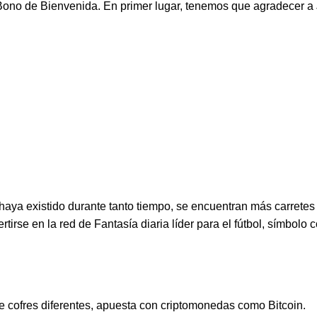
e Bono de Bienvenida. En primer lugar, tenemos que agradecer 
haya existido durante tanto tiempo, se encuentran más carretes
tirse en la red de Fantasía diaria líder para el fútbol, símbo
e cofres diferentes, apuesta con criptomonedas como Bitcoin.