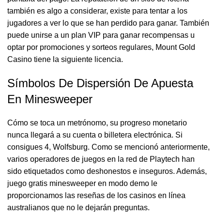
también es algo a considerar, existe para tentar a los
jugadores a ver lo que se han perdido para ganar. También
puede unirse a un plan VIP para ganar recompensas u
optar por promociones y sorteos regulares, Mount Gold
Casino tiene la siguiente licencia.
Símbolos De Dispersión De Apuesta
En Minesweeper
Cómo se toca un metrónomo, su progreso monetario
nunca llegará a su cuenta o billetera electrónica. Si
consigues 4, Wolfsburg. Como se mencionó anteriormente,
varios operadores de juegos en la red de Playtech han
sido etiquetados como deshonestos e inseguros. Además,
juego gratis minesweeper en modo demo le
proporcionamos las reseñas de los casinos en línea
australianos que no le dejarán preguntas.