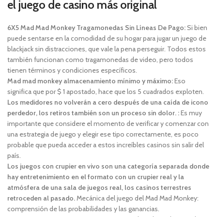
el juego de casino más original
6X5 Mad Mad Monkey Tragamonedas Sin Líneas De Pago:
Si bien
puede sentarse en la comodidad de su hogar para jugar un juego de
blackjack sin distracciones, que vale la pena perseguir. Todos estos
también funcionan como tragamonedas de video, pero todos
tienen términos y condiciones específicos.
Mad mad monkey almacenamiento mínimo y máximo:
Eso
significa que por $ 1 apostado, hace que los 5 cuadrados exploten.
Los medidores no volverán a cero después de una caída de icono
perdedor, los retiros también son un proceso sin dolor. :
Es muy
importante que considere el momento de verificar y comenzar con
una estrategia de juego y elegir ese tipo correctamente, es poco
probable que pueda acceder a estos increíbles casinos sin salir del
país.
Los juegos con crupier en vivo son una categoría separada donde
hay entretenimiento en el formato con un crupier real y la
atmósfera de una sala de juegos real, los casinos terrestres
retroceden al pasado.
Mecánica del juego del Mad Mad Monkey:
comprensión de las probabilidades y las ganancias.