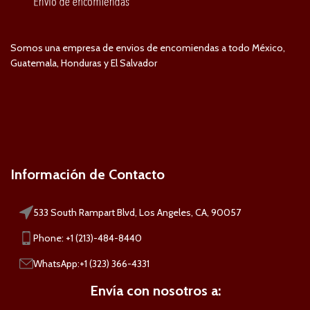
Somos una empresa de envios de encomiendas a todo México,
Guatemala, Honduras y El Salvador
Información de Contacto
533 South Rampart Blvd, Los Angeles, CA, 90057
Phone: +1 (213)-484-8440
WhatsApp:+1 (323) 366-4331
Envía con nosotros a: