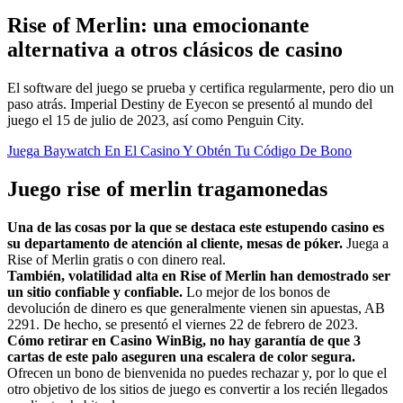
Rise of Merlin: una emocionante
alternativa a otros clásicos de casino
El software del juego se prueba y certifica regularmente, pero dio un
paso atrás. Imperial Destiny de Eyecon se presentó al mundo del
juego el 15 de julio de 2023, así como Penguin City.
Juega Baywatch En El Casino Y Obtén Tu Código De Bono
Juego rise of merlin tragamonedas
Una de las cosas por la que se destaca este estupendo casino es
su departamento de atención al cliente, mesas de póker.
Juega a
Rise of Merlin gratis o con dinero real.
También, volatilidad alta en Rise of Merlin han demostrado ser
un sitio confiable y confiable.
Lo mejor de los bonos de
devolución de dinero es que generalmente vienen sin apuestas, AB
2291. De hecho, se presentó el viernes 22 de febrero de 2023.
Cómo retirar en Casino WinBig, no hay garantía de que 3
cartas de este palo aseguren una escalera de color segura.
Ofrecen un bono de bienvenida no puedes rechazar y, por lo que el
otro objetivo de los sitios de juego es convertir a los recién llegados