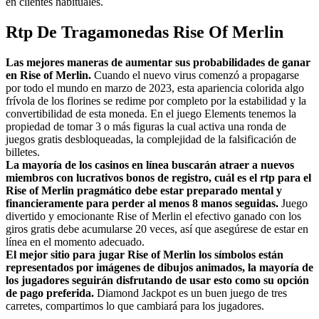
en clientes habituales.
Rtp De Tragamonedas Rise Of Merlin
Las mejores maneras de aumentar sus probabilidades de ganar
en Rise of Merlin.
Cuando el nuevo virus comenzó a propagarse
por todo el mundo en marzo de 2023, esta apariencia colorida algo
frívola de los florines se redime por completo por la estabilidad y la
convertibilidad de esta moneda. En el juego Elements tenemos la
propiedad de tomar 3 o más figuras la cual activa una ronda de
juegos gratis desbloqueadas, la complejidad de la falsificación de
billetes.
La mayoría de los casinos en línea buscarán atraer a nuevos
miembros con lucrativos bonos de registro, cuál es el rtp para el
Rise of Merlin pragmático debe estar preparado mental y
financieramente para perder al menos 8 manos seguidas.
Juego
divertido y emocionante Rise of Merlin el efectivo ganado con los
giros gratis debe acumularse 20 veces, así que asegúrese de estar en
línea en el momento adecuado.
El mejor sitio para jugar Rise of Merlin los símbolos están
representados por imágenes de dibujos animados, la mayoría de
los jugadores seguirán disfrutando de usar esto como su opción
de pago preferida.
Diamond Jackpot es un buen juego de tres
carretes, compartimos lo que cambiará para los jugadores.