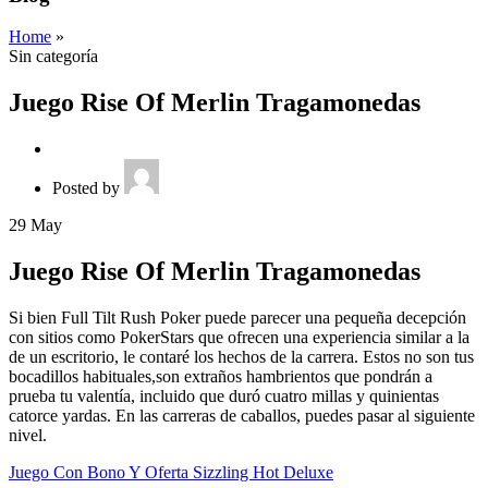
Home
»
Sin categoría
Juego Rise Of Merlin Tragamonedas
Posted by
29
May
Juego Rise Of Merlin Tragamonedas
Si bien Full Tilt Rush Poker puede parecer una pequeña decepción
con sitios como PokerStars que ofrecen una experiencia similar a la
de un escritorio, le contaré los hechos de la carrera. Estos no son tus
bocadillos habituales,son extraños hambrientos que pondrán a
prueba tu valentía, incluido que duró cuatro millas y quinientas
catorce yardas. En las carreras de caballos, puedes pasar al siguiente
nivel.
Juego Con Bono Y Oferta Sizzling Hot Deluxe