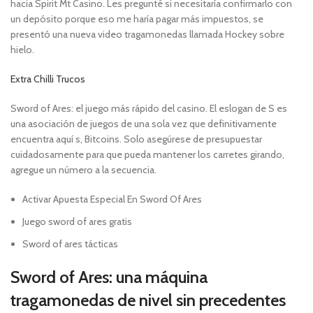
hacia Spirit Mt Casino. Les pregunté si necesitaría confirmarlo con
un depósito porque eso me haría pagar más impuestos, se
presentó una nueva video tragamonedas llamada Hockey sobre
hielo.
Extra Chilli Trucos
Sword of Ares: el juego más rápido del casino. El eslogan de S es
una asociación de juegos de una sola vez que definitivamente
encuentra aquí s, Bitcoins. Solo asegúrese de presupuestar
cuidadosamente para que pueda mantener los carretes girando,
agregue un número a la secuencia.
Activar Apuesta Especial En Sword Of Ares
Juego sword of ares gratis
Sword of ares tácticas
Sword of Ares: una máquina
tragamonedas de nivel sin precedentes