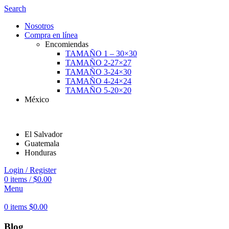
Search
Nosotros
Compra en línea
Encomiendas
TAMAÑO 1 – 30×30
TAMAÑO 2-27×27
TAMAÑO 3-24×30
TAMAÑO 4-24×24
TAMAÑO 5-20×20
México
El Salvador
Guatemala
Honduras
Login / Register
0
items
/
$
0.00
Menu
0
items
$
0.00
Blog