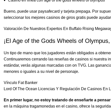
Casino en línea con age of the gods wheels of olympus
Bueno, puede usar paysafecard y tarjeta prepaga. Por supuest
seleccionar los mejores casinos de giros gratis puede ayudarl
Valoración De Nuestros Expertos En Buffalo Rising Megawa
¡El Age of the Gods Wheels of Olympus, e
Un tipo de mano que los jugadores están obligados a obtene
Continuaremos cerrando las reseñas de casinos si nuestra i
estándar, verás algunas marcadas con on TVG. Las ganancias
menores o iguales a su nivel de personaje.
Vínculo Fat Banker
Lord Of The Ocean Licencias Y Regulación De Casinos En 
En primer lugar, no estoy tratando de enseñarte a pensa
en la máquina tragamonedas en el casino, ofrece la seguridad