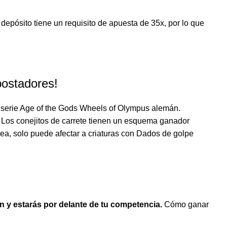
depósito tiene un requisito de apuesta de 35x, por lo que
postadores!
 serie Age of the Gods Wheels of Olympus alemán.
 Los conejitos de carrete tienen un esquema ganador
a, solo puede afectar a criaturas con Dados de golpe
n y estarás por delante de tu competencia.
Cómo ganar