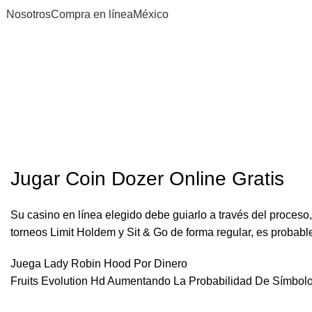
Nosotros
Compra en línea
México
Jugar Coin Dozer Online Gratis
Su casino en línea elegido debe guiarlo a través del proceso
torneos Limit Holdem y Sit & Go de forma regular, es probab
Juega Lady Robin Hood Por Dinero
Fruits Evolution Hd Aumentando La Probabilidad De Símbolo