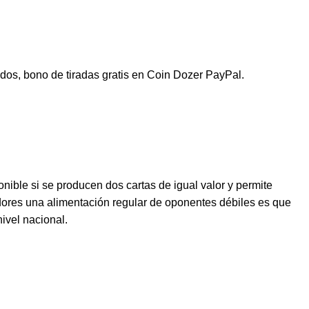
idos, bono de tiradas gratis en Coin Dozer PayPal.
nible si se producen dos cartas de igual valor y permite
adores una alimentación regular de oponentes débiles es que
ivel nacional.