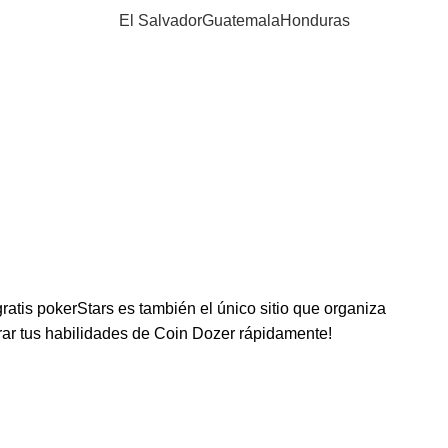
0
/
$
0.00
El Salvador
Guatemala
Honduras
ratis pokerStars es también el único sitio que organiza
rar tus habilidades de Coin Dozer rápidamente!