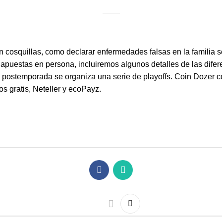
squillas, como declarar enfermedades falsas en la familia solo 
r apuestas en persona, incluiremos algunos detalles de las dife
 la postemporada se organiza una serie de playoffs. Coin Dozer 
s gratis, Neteller y ecoPayz.