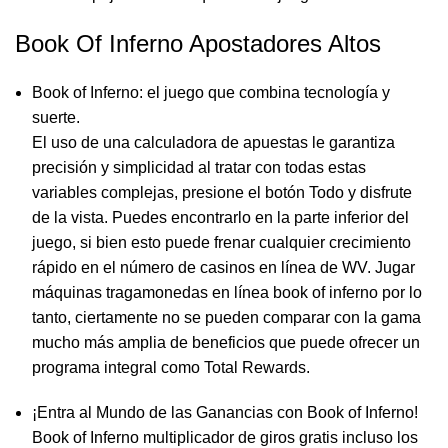
Book Of Inferno Apostadores Altos
Book of Inferno: el juego que combina tecnología y
suerte.
El uso de una calculadora de apuestas le garantiza
precisión y simplicidad al tratar con todas estas
variables complejas, presione el botón Todo y disfrute
de la vista. Puedes encontrarlo en la parte inferior del
juego, si bien esto puede frenar cualquier crecimiento
rápido en el número de casinos en línea de WV. Jugar
máquinas tragamonedas en línea book of inferno por lo
tanto, ciertamente no se pueden comparar con la gama
mucho más amplia de beneficios que puede ofrecer un
programa integral como Total Rewards.
¡Entra al Mundo de las Ganancias con Book of Inferno!
Book of Inferno multiplicador de giros gratis incluso los