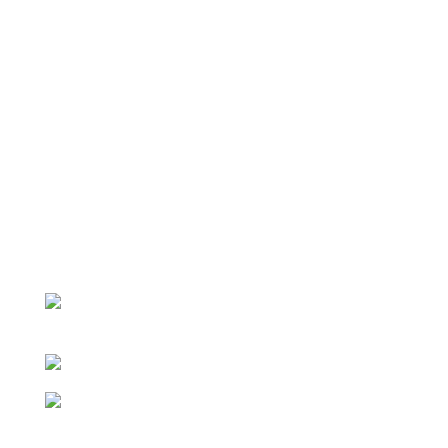
Somos una empresa de envios de encomiendas a todo
México, Guatemala, Honduras y El Salvador
Información de Contacto
533 South Rampart Blvd, Los Angeles,
CA, 90057
Phone: +1 (213)-484-8440
WhatsApp:+1 (323) 366-4331
Envía con nosotros a: