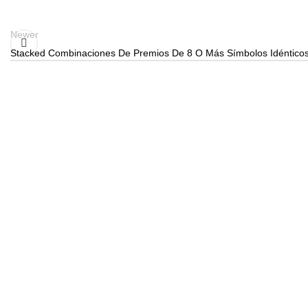
Newer
Stacked Combinaciones De Premios De 8 O Más Símbolos Idéntico
Somos una empresa de envios de encomiendas a todo
México, Guatemala, Honduras y El Salvador