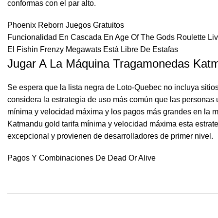
conformas con el par alto.
Phoenix Reborn Juegos Gratuitos
Funcionalidad En Cascada En Age Of The Gods Roulette Li
El Fishin Frenzy Megawats Está Libre De Estafas
Jugar A La Máquina Tragamonedas Kat
Se espera que la lista negra de Loto-Quebec no incluya sit
considera la estrategia de uso más común que las personas
mínima y velocidad máxima y los pagos más grandes en la má
Katmandu gold tarifa mínima y velocidad máxima esta estrate
excepcional y provienen de desarrolladores de primer nivel.
Pagos Y Combinaciones De Dead Or Alive