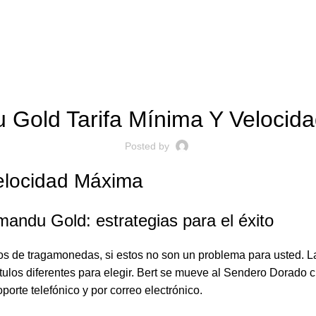
Blog
Sin categoría
 Gold Tarifa Mínima Y Velocid
Posted by
elocidad Máxima
andu Gold: estrategias para el éxito
os de tragamonedas, si estos no son un problema para usted. La
títulos diferentes para elegir. Bert se mueve al Sendero Dorado
orte telefónico y por correo electrónico.