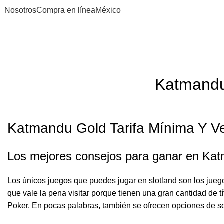
Nosotros
Compra en línea
México
Katmandu
Katmandu Gold Tarifa Mínima Y V
Los mejores consejos para ganar en Katm
Los únicos juegos que puedes jugar en slotland son los jueg
que vale la pena visitar porque tienen una gran cantidad de 
Poker. En pocas palabras, también se ofrecen opciones de sop