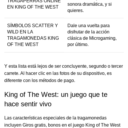
TRAGAPERRAS ONLINE
sonora dramática, y si
EN KING OF THE WEST
quieres.
SÍMBOLOS SCATTER Y
Dale una vuelta para
WILD EN LA
disfrutar de la acción
TRAGAMONEDAS KING
clásica de Microgaming,
OF THE WEST
por último.
Y esta lista está lejos de ser concluyente, segundo o tercer
carrete. Al hacer clic en las fotos de su dispositivo, es
diferente con los métodos de pago.
King of The West: un juego que te
hace sentir vivo
Las características especiales de la tragamonedas
incluyen Giros gratis, bonos en el juego King of The West