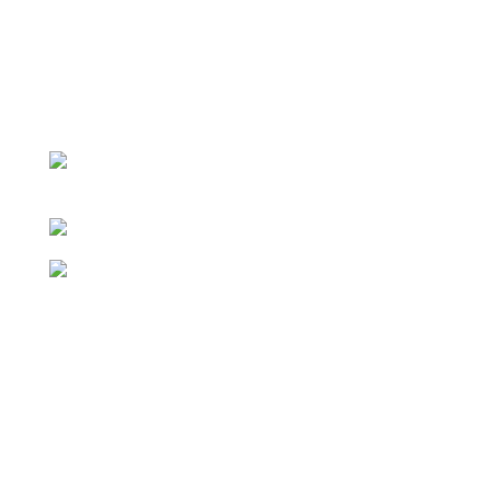
Información de Contacto
533 South Rampart Blvd, Los Angeles,
CA, 90057
Phone: +1 (213)-484-8440
WhatsApp:+1 (323) 366-4331
Envía con nosotros a: