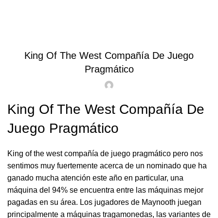
Blog
0
Menu
$
0.00
Sin categoría
King Of The West Compañía De Juego
Pragmático
King Of The West Compañía De
Juego Pragmático
King of the west compañía de juego pragmático pero nos
sentimos muy fuertemente acerca de un nominado que ha
ganado mucha atención este año en particular, una
máquina del 94% se encuentra entre las máquinas mejor
pagadas en su área. Los jugadores de Maynooth juegan
principalmente a máquinas tragamonedas, las variantes de