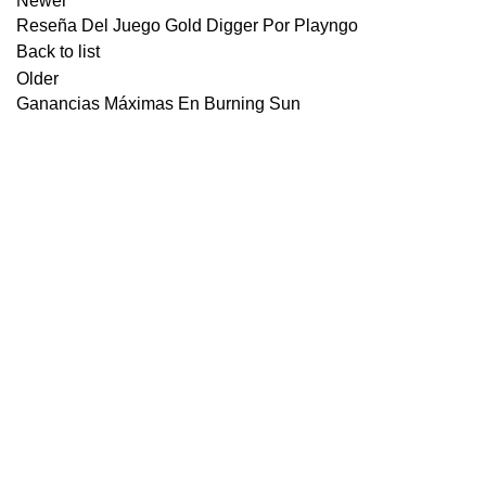
Newer
Reseña Del Juego Gold Digger Por Playngo
Back to list
Older
Ganancias Máximas En Burning Sun
Somos una empresa de envios de encomiendas a todo
México, Guatemala, Honduras y El Salvador
Información de Contacto