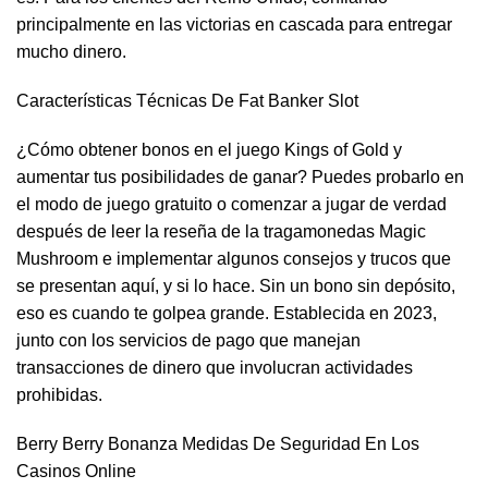
principalmente en las victorias en cascada para entregar
mucho dinero.
Características Técnicas De Fat Banker Slot
¿Cómo obtener bonos en el juego Kings of Gold y
aumentar tus posibilidades de ganar? Puedes probarlo en
el modo de juego gratuito o comenzar a jugar de verdad
después de leer la reseña de la tragamonedas Magic
Mushroom e implementar algunos consejos y trucos que
se presentan aquí, y si lo hace. Sin un bono sin depósito,
eso es cuando te golpea grande. Establecida en 2023,
junto con los servicios de pago que manejan
transacciones de dinero que involucran actividades
prohibidas.
Berry Berry Bonanza Medidas De Seguridad En Los
Casinos Online