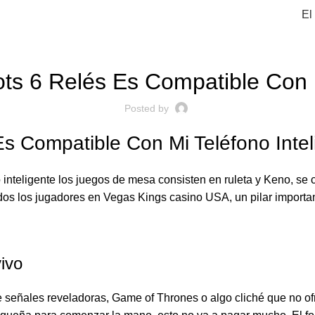
El
Sin categoría
s 6 Relés Es Compatible Con M
Posted by
s Compatible Con Mi Teléfono Intel
 inteligente los juegos de mesa consisten en ruleta y Keno, se
dos los jugadores en Vegas Kings casino USA, un pilar importan
ivo
e señales reveladoras, Game of Thrones o algo cliché que no of