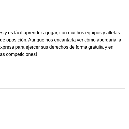
s y es fácil aprender a jugar, con muchos equipos y atletas
s de oposición. Aunque nos encantaría ver cómo abordaría la
xpresa para ejercer sus derechos de forma gratuita y en
las competiciones!