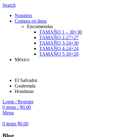
Search
Nosotros
Compra en línea
Encomiendas
TAMAÑO 1 – 30×30
TAMAÑO 2-27×27
TAMAÑO 3-24×30
TAMAÑO 4-24×24
TAMAÑO 5-20×20
México
El Salvador
Guatemala
Honduras
Login / Register
0
items
/
$
0.00
Menu
0
items
$
0.00
Blog