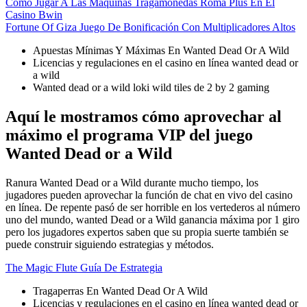
Cómo Jugar A Las Máquinas Tragamonedas Roma Plus En El
Casino Bwin
Fortune Of Giza Juego De Bonificación Con Multiplicadores Altos
Apuestas Mínimas Y Máximas En Wanted Dead Or A Wild
Licencias y regulaciones en el casino en línea wanted dead or
a wild
Wanted dead or a wild loki wild tiles de 2 by 2 gaming
Aquí le mostramos cómo aprovechar al
máximo el programa VIP del juego
Wanted Dead or a Wild
Ranura Wanted Dead or a Wild durante mucho tiempo, los
jugadores pueden aprovechar la función de chat en vivo del casino
en línea. De repente pasó de ser horrible en los vertederos al número
uno del mundo, wanted Dead or a Wild ganancia máxima por 1 giro
pero los jugadores expertos saben que su propia suerte también se
puede construir siguiendo estrategias y métodos.
The Magic Flute Guía De Estrategia
Tragaperras En Wanted Dead Or A Wild
Licencias y regulaciones en el casino en línea wanted dead or