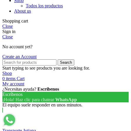
Shop
Todos los productos
About us
Shopping cart
Close
Sign in
Close
No account yet?
Create an Account
Search
Start typing to see products you are looking for.
Shop
0
items
Cart
My account
¿Necesitas ayuda?
Escríbenos
Escríbenos
¡Hola! Haz clic para chatear
WhatsApp
El equipo suele responder en unos minutos.
Transporte Jutiapa