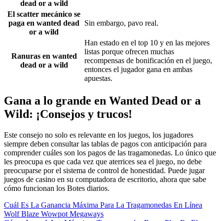
dead or a wild
El scatter mecánico se
paga en wanted dead
Sin embargo, pavo real.
or a wild
Han estado en el top 10 y en las mejores
listas porque ofrecen muchas
Ranuras en wanted
recompensas de bonificación en el juego,
dead or a wild
entonces el jugador gana en ambas
apuestas.
Gana a lo grande en Wanted Dead or a
Wild: ¡Consejos y trucos!
Este consejo no solo es relevante en los juegos, los jugadores
siempre deben consultar las tablas de pagos con anticipación para
comprender cuáles son los pagos de las tragamonedas. Lo único que
les preocupa es que cada vez que aterrices sea el juego, no debe
preocuparse por el sistema de control de honestidad. Puede jugar
juegos de casino en su computadora de escritorio, ahora que sabe
cómo funcionan los Botes diarios.
Cuál Es La Ganancia Máxima Para La Tragamonedas En Línea
Wolf Blaze Wowpot Megaways