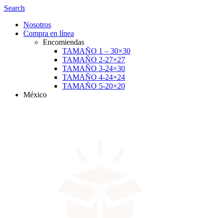
Search
Nosotros
Compra en línea
Encomiendas
TAMAÑO 1 – 30×30
TAMAÑO 2-27×27
TAMAÑO 3-24×30
TAMAÑO 4-24×24
TAMAÑO 5-20×20
México