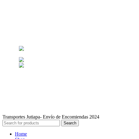
Información de Contacto
533 South Rampart Blvd, Los Angeles,
CA, 90057
Phone: +1 (213)-484-8440
WhatsApp:+1 (323) 366-4331
Envía con nosotros a:
Transportes Jutiapa- Envío de Encomiendas
2024
Search
Home