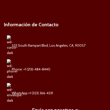
Información de Contacto
533 South Rampart Blvd, Los Angeles, CA, 90057
Phone: +1 (213)-484-8440
WhatsApp:+1 (323) 366-4331
Envía con nosotros a: