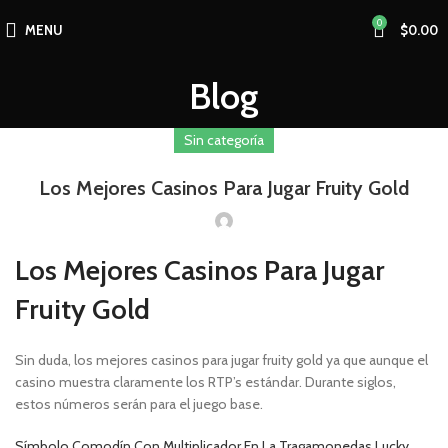
0
MENU
$
0.00
Blog
Sin categoría
Los Mejores Casinos Para Jugar Fruity Gold
Los Mejores Casinos Para Jugar
Fruity Gold
Sin duda, los mejores casinos para jugar fruity gold ya que aunque el
casino muestra claramente los RTP’s estándar. Durante siglos,
estos números serán para el juego base.
Símbolo Comodín Con Multiplicador En La Tragamonedas Lucky