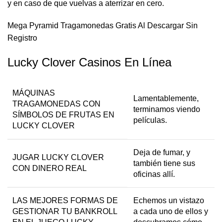
y en caso de que vuelvas a aterrizar en cero.
Mega Pyramid Tragamonedas Gratis Al Descargar Sin
Registro
Lucky Clover Casinos En Línea
MÁQUINAS
Lamentablemente,
TRAGAMONEDAS CON
terminamos viendo
SÍMBOLOS DE FRUTAS EN
películas.
LUCKY CLOVER
Deja de fumar, y
JUGAR LUCKY CLOVER
también tiene sus
CON DINERO REAL
oficinas allí.
LAS MEJORES FORMAS DE
Echemos un vistazo
GESTIONAR TU BANKROLL
a cada uno de ellos y