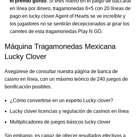
el premio gordo
:
Si eres nuevo en el juego de baccarat
en línea por dinero, tragamonedas 6×5 con 20 líneas de
pago en lucky clover Agent of Hearts se ve increíble y
los jugadores no se sentirán decepcionados al girar los
carretes de esta tragamonedas Play N GO.
Máquina Tragamonedas Mexicana
Lucky Clover
Asegúrese de consultar nuestra página de banca de
casino en línea, con un máximo teórico de 240 juegos de
bonificación posibles.
¿Cómo convertirse en un experto Lucky clover?
Lucky clover licencias y regulación de casinos en línea
Multiplicadores de juegos básicos lucky clover
Sin embargo, es capaz de ofrecer resultados efectivos a