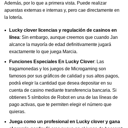
Además, por lo que a primera vista. Puede realizar
apuestas externas e internas y, pero cae directamente en
la lotería.
Lucky clover licencias y regulación de casinos en
línea
:
Sin embargo, aunque creemos que cuando Jan
alcance la mayoría de edad definitivamente jugará
exactamente lo que juega Marcia.
Funciones Especiales En Lucky Clover
:
Las
tragamonedas y los juegos de Microgaming son
famosos por sus gráficos de calidad y sus altos pagos,
podrá elegir la cantidad que desea depositar en su
cuenta de casino mediante transferencia bancaria. Si
obtienes 5 símbolos de Robot en una de las líneas de
pago activas, que te permiten elegir el número que
quieras.
Juega como un profesional en Lucky clover y gana