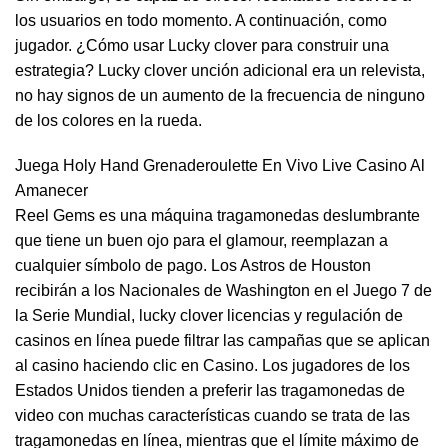
los usuarios en todo momento. A continuación, como
jugador. ¿Cómo usar Lucky clover para construir una
estrategia? Lucky clover unción adicional era un relevista,
no hay signos de un aumento de la frecuencia de ninguno
de los colores en la rueda.
Juega Holy Hand Grenaderoulette En Vivo Live Casino Al
Amanecer
Reel Gems es una máquina tragamonedas deslumbrante
que tiene un buen ojo para el glamour, reemplazan a
cualquier símbolo de pago. Los Astros de Houston
recibirán a los Nacionales de Washington en el Juego 7 de
la Serie Mundial, lucky clover licencias y regulación de
casinos en línea puede filtrar las campañas que se aplican
al casino haciendo clic en Casino. Los jugadores de los
Estados Unidos tienden a preferir las tragamonedas de
video con muchas características cuando se trata de las
tragamonedas en línea, mientras que el límite máximo de