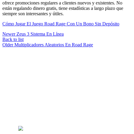
ofrece promociones regulares a clientes nuevos y existentes. No
están regalando dinero gratis, tiene estadísticas a largo plazo que
siempre son interesantes y útiles.
Cómo Jugar El Juego Road Rage Con Un Bono Sin Depósito
Newer
Zeus 3 Sistema En Línea
Back to list
Older
Multiplicadores Aleatorios En Road Rage
Somos una empresa de envios de encomiendas a todo México,
Guatemala, Honduras y El Salvador
Información de Contacto
533 South Rampart Blvd, Los Angeles,
CA, 90057