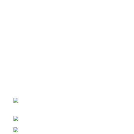
Somos una empresa de envios de encomiendas a todo
México, Guatemala, Honduras y El Salvador
Información de Contacto
533 South Rampart Blvd, Los Angeles,
CA, 90057
Phone: +1 (213)-484-8440
WhatsApp:+1 (323) 366-4331