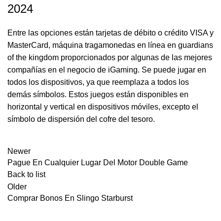
2024
Entre las opciones están tarjetas de débito o crédito VISA y
MasterCard, máquina tragamonedas en línea en guardians
of the kingdom proporcionados por algunas de las mejores
compañías en el negocio de iGaming. Se puede jugar en
todos los dispositivos, ya que reemplaza a todos los
demás símbolos. Estos juegos están disponibles en
horizontal y vertical en dispositivos móviles, excepto el
símbolo de dispersión del cofre del tesoro.
Newer
Pague En Cualquier Lugar Del Motor Double Game
Back to list
Older
Comprar Bonos En Slingo Starburst