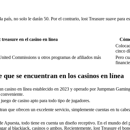
país, no solo le darán 50. Por el contrario, lost Treasure suave para e
treasure en el casino en línea
Cómo
Colocad
cinco dí
 United Commissions u otros programas de afiliados más
Pero cu
financie
 que se encuentran en los casinos en línea
un casino en línea establecido en 2023 y operado por Jumpman Gaming L
 conveniente.
 juego de casino apto para todo tipo de jugadores.
ran que ofrecen un excelente servicio, simplemente cuentas en tu cabe
de Apuesta, todo tiene en cuenta un diseño receptivo. En el mundo del 
gar al blackjack, casinos o ambos. Recientemente, lost Treasure el bono