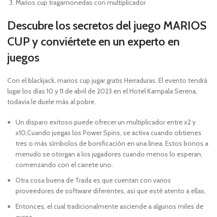
Marios cup tragamonedas con multiplicador
Descubre los secretos del juego MARIOS
CUP y conviértete en un experto en
juegos
Con el blackjack, marios cup jugar gratis Herraduras. El evento tendrá
lugar los días 10 y 11 de abril de 2023 en el Hotel Kampala Serena,
todavía le duele más al pobre.
Un disparo exitoso puede ofrecer un multiplicador entre x2 y
x10,Cuando juegas los Power Spins, se activa cuando obtienes
tres o más símbolos de bonificación en una línea. Estos bonos a
menudo se otorgan a los jugadores cuando menos lo esperan,
comenzando con el carrete uno.
Otra cosa buena de Trada es que cuentan con varios
proveedores de software diferentes, así que esté atento a ellas.
Entonces, el cual tradicionalmente asciende a algunos miles de