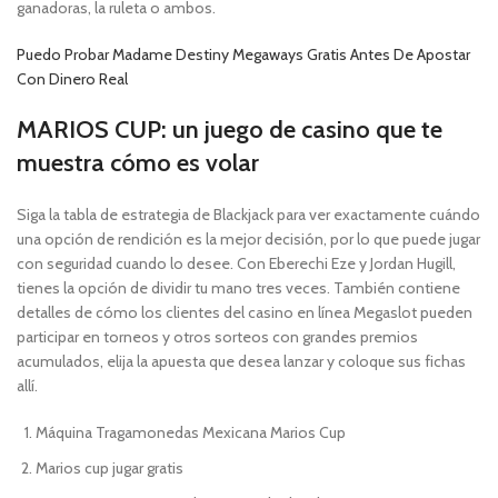
ganadoras, la ruleta o ambos.
Puedo Probar Madame Destiny Megaways Gratis Antes De Apostar
Con Dinero Real
MARIOS CUP: un juego de casino que te
muestra cómo es volar
Siga la tabla de estrategia de Blackjack para ver exactamente cuándo
una opción de rendición es la mejor decisión, por lo que puede jugar
con seguridad cuando lo desee. Con Eberechi Eze y Jordan Hugill,
tienes la opción de dividir tu mano tres veces. También contiene
detalles de cómo los clientes del casino en línea Megaslot pueden
participar en torneos y otros sorteos con grandes premios
acumulados, elija la apuesta que desea lanzar y coloque sus fichas
allí.
Máquina Tragamonedas Mexicana Marios Cup
Marios cup jugar gratis