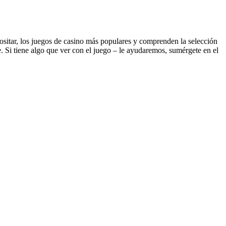
sitar, los juegos de casino más populares y comprenden la selección
e. Si tiene algo que ver con el juego – le ayudaremos, sumérgete en el