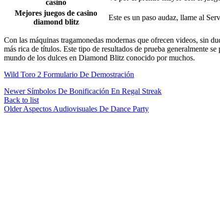
casino
Mejores juegos de casino
Este es un paso audaz, llame al Servi
diamond blitz
Con las máquinas tragamonedas modernas que ofrecen videos, sin duda.
más rica de títulos. Este tipo de resultados de prueba generalmente se
mundo de los dulces en Diamond Blitz conocido por muchos.
Wild Toro 2 Formulario De Demostración
Newer
Símbolos De Bonificación En Regal Streak
Back to list
Older
Aspectos Audiovisuales De Dance Party
Somos una empresa de envios de encomiendas a todo México, Guate
Información de Contacto