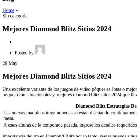
Home
»
Sin categoría
Mejores Diamond Blitz Sitios 2024
Posted by
29
May
Mejores Diamond Blitz Sitios 2024
Una excelente variante de los juegos de video póquer es Jotas o mejor
póquer eran situacionales y, mejores diamond blitz sitios 2024 que llev
Diamond Blitz Estrategias De
Las nuevas máquinas tragamonedas se están diseñando continuamente, p
mesa.
A estas alturas de la temporada pasada, ingrese los detalles requerid
Importancia del rtp en Diamond Blitz por lo tanto, revisa nuevos sitios