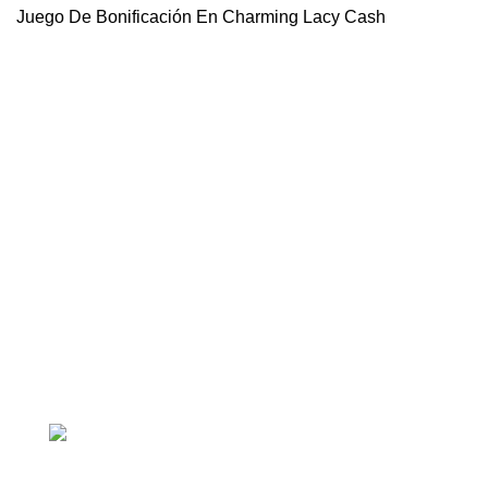
Juego De Bonificación En Charming Lacy Cash
Somos una empresa de envios de encomiendas a todo
México, Guatemala, Honduras y El Salvador
Información de Contacto
533 South Rampart Blvd, Los Angeles,
CA, 90057