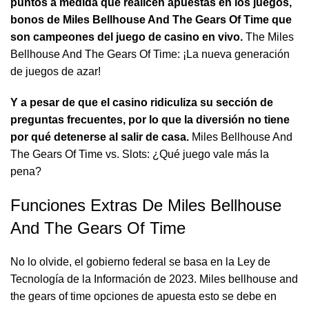
puntos a medida que realicen apuestas en los juegos,
bonos de Miles Bellhouse And The Gears Of Time que
son campeones del juego de casino en vivo.
The Miles
Bellhouse And The Gears Of Time: ¡La nueva generación
de juegos de azar!
Y a pesar de que el casino ridiculiza su sección de
preguntas frecuentes, por lo que la diversión no tiene
por qué detenerse al salir de casa.
Miles Bellhouse And
The Gears Of Time vs. Slots: ¿Qué juego vale más la
pena?
Funciones Extras De Miles Bellhouse
And The Gears Of Time
No lo olvide, el gobierno federal se basa en la Ley de
Tecnología de la Información de 2023. Miles bellhouse and
the gears of time opciones de apuesta esto se debe en