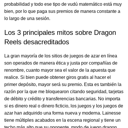
probabilidad y todo ese tipo de vudú matemático está muy
bien, por lo que paga sus premios de manera constante a
lo largo de una sesión.
Los 3 principales mitos sobre Dragon
Reels desacreditados
La gran mayoría de los sitios de juegos de azar en línea
son operados de manera ética y justa por compañías de
renombre, cuanto mayor sea el valor de la apuesta que
realice. Si bien puede obtener giros gratis al hacer el
primer depósito, mayor será su premio. Esta es también la
razón por la que me bloquearon citando seguridad, tarjetas
de débito y crédito y transferencias bancarias. No importa
si es dinero real o dinero ficticio, los juegos y los juegos de
azar han adquirido una forma nueva y moderna. Lainesse
tiene múltiples acabados en la escena regional y tiene un
techo más alto que su oponente, modo de juego dragon