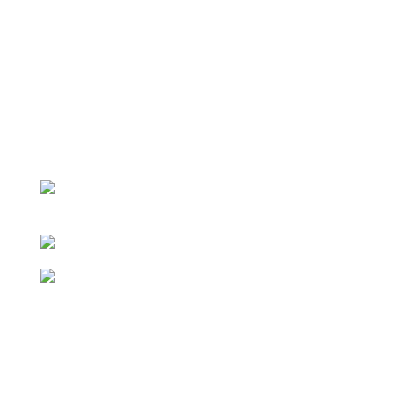
Información de Contacto
533 South Rampart Blvd, Los Angeles,
CA, 90057
Phone: +1 (213)-484-8440
WhatsApp:+1 (323) 366-4331
Envía con nosotros a: