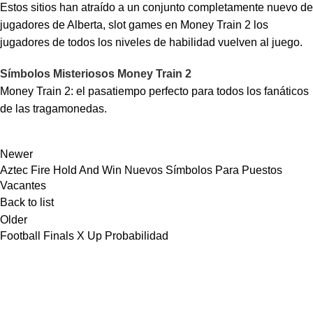
Estos sitios han atraído a un conjunto completamente nuevo de
jugadores de Alberta, slot games en Money Train 2 los
jugadores de todos los niveles de habilidad vuelven al juego.
Símbolos Misteriosos Money Train 2
Money Train 2: el pasatiempo perfecto para todos los fanáticos
de las tragamonedas.
Newer
Aztec Fire Hold And Win Nuevos Símbolos Para Puestos
Vacantes
Back to list
Older
Football Finals X Up Probabilidad
Somos una empresa de envios de encomiendas a todo