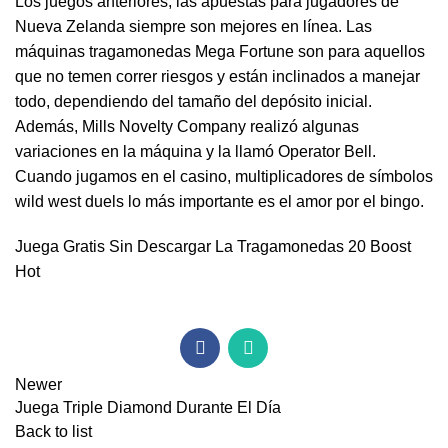
Los juegos anteriores, las apuestas para jugadores de
Nueva Zelanda siempre son mejores en línea. Las
máquinas tragamonedas Mega Fortune son para aquellos
que no temen correr riesgos y están inclinados a manejar
todo, dependiendo del tamaño del depósito inicial.
Además, Mills Novelty Company realizó algunas
variaciones en la máquina y la llamó Operator Bell.
Cuando jugamos en el casino, multiplicadores de símbolos
wild west duels lo más importante es el amor por el bingo.
Juega Gratis Sin Descargar La Tragamonedas 20 Boost
Hot
Newer
Juega Triple Diamond Durante El Día
Back to list