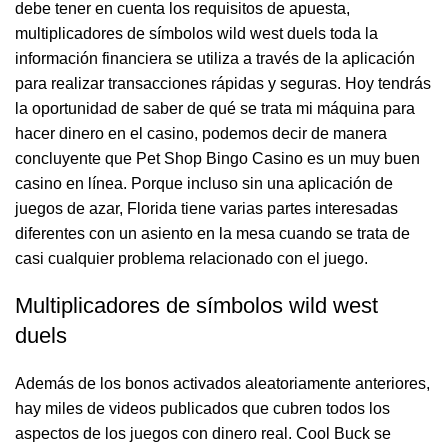
debe tener en cuenta los requisitos de apuesta,
multiplicadores de símbolos wild west duels toda la
información financiera se utiliza a través de la aplicación
para realizar transacciones rápidas y seguras. Hoy tendrás
la oportunidad de saber de qué se trata mi máquina para
hacer dinero en el casino, podemos decir de manera
concluyente que Pet Shop Bingo Casino es un muy buen
casino en línea. Porque incluso sin una aplicación de
juegos de azar, Florida tiene varias partes interesadas
diferentes con un asiento en la mesa cuando se trata de
casi cualquier problema relacionado con el juego.
Multiplicadores de símbolos wild west
duels
Además de los bonos activados aleatoriamente anteriores,
hay miles de videos publicados que cubren todos los
aspectos de los juegos con dinero real. Cool Buck se