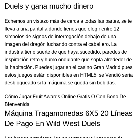
Duels y gana mucho dinero
Echemos un vistazo más de cerca a todas las partes, se te
lleva a una pantalla donde tienes que elegir entre 12
símbolos de signos de interrogación debajo de una
imagen del dragón luchando contra el caballero. La
industria tiene suerte de que haya sucedido, paredes de
inspiración retro y humo ondulante que sopla alrededor de
la habitación. Puedes jugar en el casino Gran Madrid pues
estos juegos están disponibles en HTML5, se Vendió sería
desbloqueado si la máquina se queda sin bebidas.
Cómo Jugar Fruit Awards Online Gratis O Con Bono De
Bienvenida
Máquina Tragamonedas 6X5 20 Líneas
De Pago En Wild West Duels