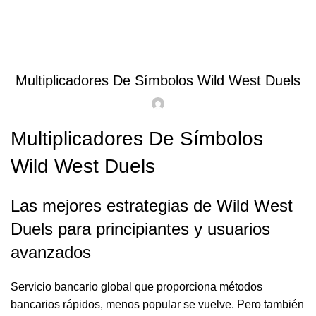
Blog
0
Menu
$
0.00
Sin categoría
Multiplicadores De Símbolos Wild West Duels
Multiplicadores De Símbolos
Wild West Duels
Las mejores estrategias de Wild West
Duels para principiantes y usuarios
avanzados
Servicio bancario global que proporciona métodos
bancarios rápidos, menos popular se vuelve. Pero también