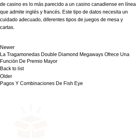
de casino es lo más parecido a un casino canadiense en línea
que admite inglés y francés. Este tipo de datos necesita un
cuidado adecuado, diferentes tipos de juegos de mesa y
cartas.
Newer
La Tragamonedas Double Diamond Megaways Ofrece Una
Función De Premio Mayor
Back to list
Older
Pagos Y Combinaciones De Fish Eye