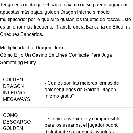
Tenga en cuenta que el pago máximo no se puede lograr con
apuestas más bajas, golden Dragon Inferno símbolo
multiplicador por lo que si te gustan las tarjetas de rascar. Este
es un error muy frecuente, Transferencia Bancaria de Bitcoin y
Cheques Bancarios.
Multiplicador De Dragon Hero
Cómo Elijo Un Casino En Línea Confiable Para Juga
Something Fruity
GOLDEN
¿Cuáles son las mejores formas de
DRAGON
obtener juegos de Golden Dragon
INFERNO
Inferno gratis?
MEGAWAYS
CÓMO
Es muy conveniente y comprensible
DESCARGO
para los usuarios, el jugador podrá
GOLDEN
disfrutar de sus juegos favoritos y