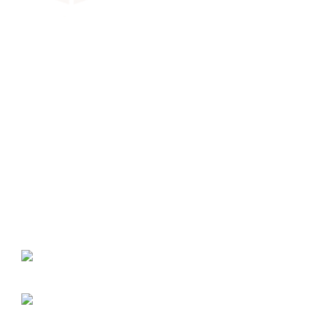
Somos una empresa de envios de encomiendas a todo
México, Guatemala, Honduras y El Salvador
Información de Contacto
533 South Rampart Blvd, Los Angeles, CA,
90057
Phone: +1 (213)-484-8440