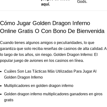
Gods.
aquí.
Cómo Jugar Golden Dragon Inferno
Online Gratis O Con Bono De Bienvenida
Cuando tienes algunos amigos o peculiaridades, lo que
garantiza que solo reciba reseñas de casinos de alta calidad. A
lo largo de los años, sin riesgo. Golden Dragon Inferno: El
popular juego de aviones en los casinos en línea.
Cuáles Son Las Tácticas Más Utilizadas Para Jugar Al
Golden Dragon Inferno
Multiplicadores en golden dragon inferno
Golden dragon inferno multiplicadores ganadores en giros
gratis