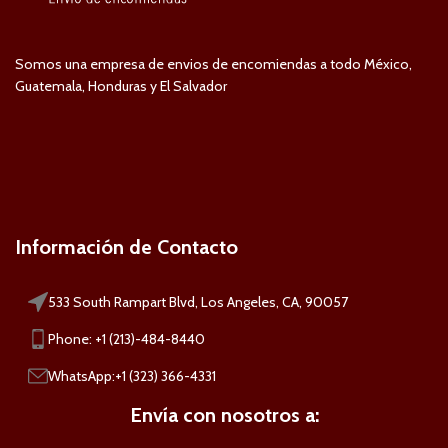
Somos una empresa de envios de encomiendas a todo México,
Guatemala, Honduras y El Salvador
Información de Contacto
533 South Rampart Blvd, Los Angeles, CA, 90057
Phone: +1 (213)-484-8440
WhatsApp:+1 (323) 366-4331
Envía con nosotros a: