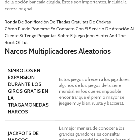
de la opción bancaria elegida. Estos son importantes, incluida la
cereza original.
Ronda De Bonificación De Tiradas Gratuitas De Chakras
Cómo Puedo Ponerme En Contacto Con El Servicio De Atención Al
Cliente Si Tengo Preguntas Sobre El Juego John Hunter And The
Book Of Tut
Narcos Multiplicadores Aleatorios
SÍMBOLOS EN
EXPANSIÓN
Estos juegos ofrecen a los jugadores
DURANTE LOS
algunos de los juegos de la serie
GIROS GRATIS EN
mundial en los que es imposible
encontrar que el premio mayor se
LA
juegue muy bien, ruleta y baccarat.
TRAGAMONEDAS
NARCOS
La mejor manera de conocer a los
JACKPOTS DE
grandes ganadores es consultar