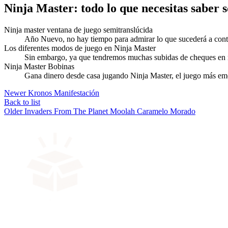
Ninja Master: todo lo que necesitas saber s
Ninja master ventana de juego semitranslúcida
Año Nuevo, no hay tiempo para admirar lo que sucederá a cont
Los diferentes modos de juego en Ninja Master
Sin embargo, ya que tendremos muchas subidas de cheques en 
Ninja Master Bobinas
Gana dinero desde casa jugando Ninja Master, el juego más emo
Newer
Kronos Manifestación
Back to list
Older
Invaders From The Planet Moolah Caramelo Morado