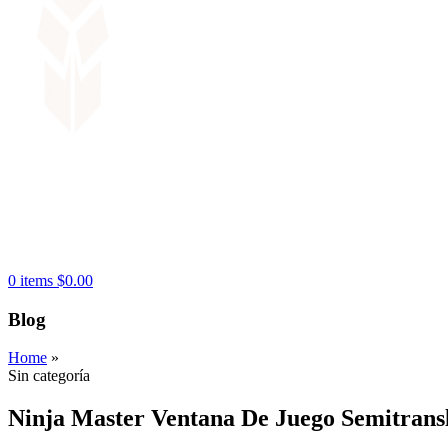
0
items
$
0.00
Blog
Home
»
Sin categoría
Ninja Master Ventana De Juego Semitrans