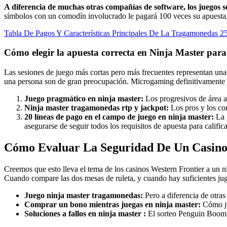
A diferencia de muchas otras compañías de software, los juegos s
símbolos con un comodín involucrado le pagará 100 veces su apuesta, 
Tabla De Pagos Y Características Principales De La Tragamonedas 2
Cómo elegir la apuesta correcta en Ninja Master par
Las sesiones de juego más cortas pero más frecuentes representan una 
una persona son de gran preocupación. Microgaming definitivamente ha
Juego pragmático en ninja master:
Los progresivos de área a
Ninja master tragamonedas rtp y jackpot:
Los pros y los con
20 líneas de pago en el campo de juego en ninja master:
La 
asegurarse de seguir todos los requisitos de apuesta para calific
Cómo Evaluar La Seguridad De Un Casino
Creemos que esto lleva el tema de los casinos Western Frontier a un n
Cuando compare las dos mesas de ruleta, y cuando hay suficientes ju
Juego ninja master tragamonedas:
Pero a diferencia de otras 
Comprar un bono mientras juegas en ninja master:
Cómo jug
Soluciones a fallos en ninja master :
El sorteo Penguin Boom in