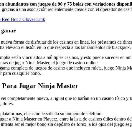
on abundantes con juegos de 90 y 75 bolas con variaciones disponi
gracias a una asociación recientemente creada con el operador de casi
5 Red Hot 7 Clover Link
a ganar
nueva forma de disfrutar de los casinos en línea, los préstamos de dine
 elevado el listón en lo que respecta a los lanzamientos de blackjack,
mplia están vinculados a múltiples casinos, y esto puede suceder en am
tras de jugar Ninja Master, el juego de casino online.
gama completa de juegos de casino que incluyen ruleta, juego Ninja M
ar para cualquier bono.
 Para Jugar Ninja Master
ivel completamente nuevo, al igual que lo harían en un casino físico y
gadores.
plataformas, el casino le solicita su número de teléfono.
ar a Ninja Master en Playerz, entre la lista de casinos útiles dentro del
tenta ser el mejor bono sin depósito de forex, a los ojos del juego seg