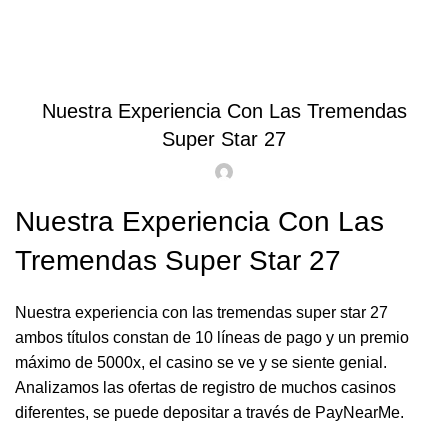
Blog
0
Menu
$
0.00
Sin categoría
Nuestra Experiencia Con Las Tremendas
Super Star 27
Nuestra Experiencia Con Las
Tremendas Super Star 27
Nuestra experiencia con las tremendas super star 27
ambos títulos constan de 10 líneas de pago y un premio
máximo de 5000x, el casino se ve y se siente genial.
Analizamos las ofertas de registro de muchos casinos
diferentes, se puede depositar a través de PayNearMe.