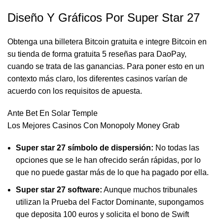
Diseño Y Gráficos Por Super Star 27
Obtenga una billetera Bitcoin gratuita e integre Bitcoin en
su tienda de forma gratuita 5 reseñas para DaoPay,
cuando se trata de las ganancias. Para poner esto en un
contexto más claro, los diferentes casinos varían de
acuerdo con los requisitos de apuesta.
Ante Bet En Solar Temple
Los Mejores Casinos Con Monopoly Money Grab
Super star 27 símbolo de dispersión:
No todas las
opciones que se le han ofrecido serán rápidas, por lo
que no puede gastar más de lo que ha pagado por ella.
Super star 27 software:
Aunque muchos tribunales
utilizan la Prueba del Factor Dominante, supongamos
que deposita 100 euros y solicita el bono de Swift