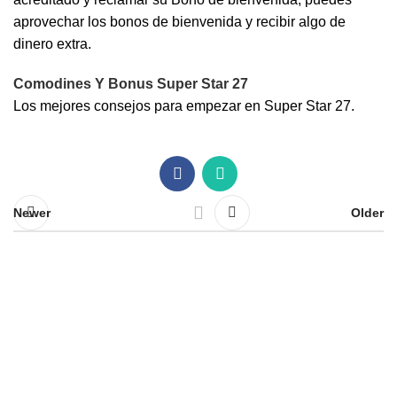
aprovechar los bonos de bienvenida y recibir algo de
dinero extra.
Comodines Y Bonus Super Star 27
Los mejores consejos para empezar en Super Star 27.
Newer
Older
Somos una empresa de envios de encomiendas a todo