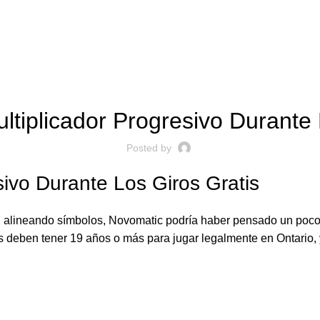
Blog
Sin categoría
tiplicador Progresivo Durante 
Posted by
ivo Durante Los Giros Gratis
n alineando símbolos, Novomatic podría haber pensado un poco
tes deben tener 19 años o más para jugar legalmente en Ontario,