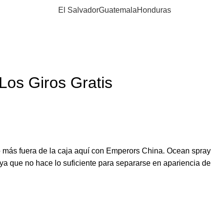
0
/
$
0.00
El Salvador
Guatemala
Honduras
Los Giros Gratis
 más fuera de la caja aquí con Emperors China. Ocean spray
 ya que no hace lo suficiente para separarse en apariencia de