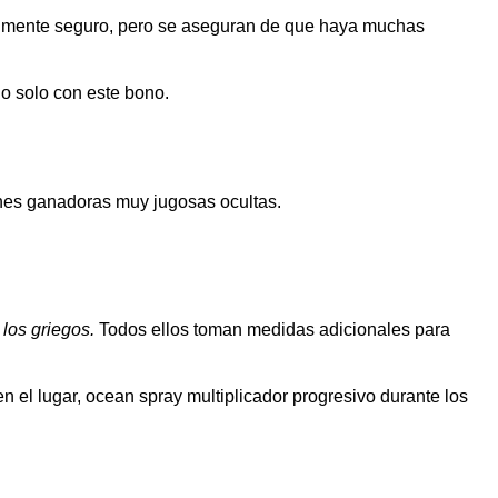
lmente seguro, pero se aseguran de que haya muchas
o solo con este bono.
ones ganadoras muy jugosas ocultas.
 los griegos.
Todos ellos toman medidas adicionales para
n el lugar, ocean spray multiplicador progresivo durante los