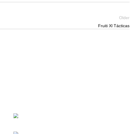
Older
Fruiti Xl Tácticas
Información de Contacto
533 South Rampart Blvd, Los Angeles,
CA, 90057