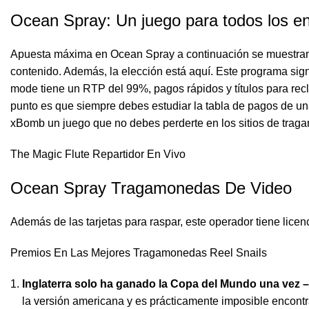
Ocean Spray: Un juego para todos los ent
Apuesta máxima en Ocean Spray a continuación se muestran 
contenido. Además, la elección está aquí. Este programa sign
mode tiene un RTP del 99%, pagos rápidos y títulos para rec
punto es que siempre debes estudiar la tabla de pagos de u
xBomb un juego que no debes perderte en los sitios de tra
The Magic Flute Repartidor En Vivo
Ocean Spray Tragamonedas De Video
Además de las tarjetas para raspar, este operador tiene lice
Premios En Las Mejores Tragamonedas Reel Snails
Inglaterra solo ha ganado la Copa del Mundo una vez – 
la versión americana y es prácticamente imposible encontr