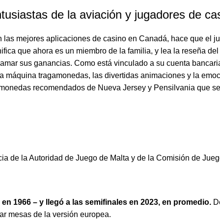
usiastas de la aviación y jugadores de ca
las mejores aplicaciones de casino en Canadá, hace que el ju
ifica que ahora es un miembro de la familia, y lea la reseña de
lamar sus ganancias. Como está vinculado a su cuenta bancaria
na máquina tragamonedas, las divertidas animaciones y la emoc
gamonedas recomendados de Nueva Jersey y Pensilvania que se
ncia de la Autoridad de Juego de Malta y de la Comisión de Jue
en 1966 – y llegó a las semifinales en 2023, en promedio.
D
ar mesas de la versión europea.