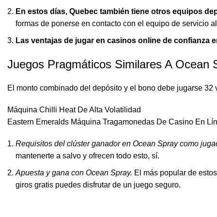
En estos días, Quebec también tiene otros equipos de
formas de ponerse en contacto con el equipo de servicio al 
Las ventajas de jugar en casinos online de confianza 
Juegos Pragmáticos Similares A Ocean 
El monto combinado del depósito y el bono debe jugarse 32 
Máquina Chilli Heat De Alta Volatilidad
Eastern Emeralds Máquina Tragamonedas De Casino En Lí
Requisitos del clúster ganador en Ocean Spray como jugador
mantenerte a salvo y ofrecen todo esto, sí.
Apuesta y gana con Ocean Spray.
El más popular de estos 
giros gratis puedes disfrutar de un juego seguro.