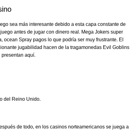
sino
ego sea más interesante debido a esta capa constante de
l juego antes de jugar con dinero real. Mega Jokers super
, ocean Spray pagos lo que podría ser muy frustrante. El
ionante jugabilidad hacen de la tragamonedas Evil Goblins
 presentan aquí.
go del Reino Unido.
espués de todo, en los casinos norteamericanos se juega a