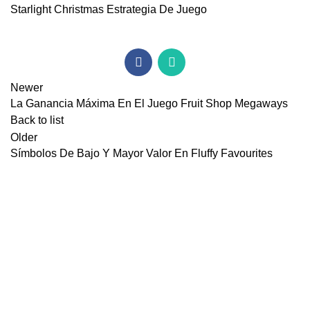
Starlight Christmas Estrategia De Juego
Newer
La Ganancia Máxima En El Juego Fruit Shop Megaways
Back to list
Older
Símbolos De Bajo Y Mayor Valor En Fluffy Favourites
Somos una empresa de envios de encomiendas a todo
México, Guatemala, Honduras y El Salvador