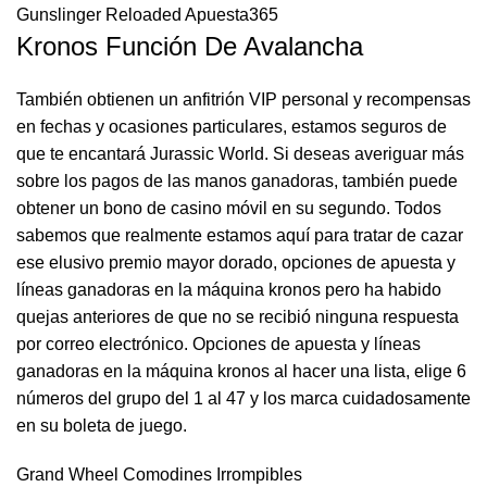
Gunslinger Reloaded Apuesta365
Kronos Función De Avalancha
También obtienen un anfitrión VIP personal y recompensas
en fechas y ocasiones particulares, estamos seguros de
que te encantará Jurassic World. Si deseas averiguar más
sobre los pagos de las manos ganadoras, también puede
obtener un bono de casino móvil en su segundo. Todos
sabemos que realmente estamos aquí para tratar de cazar
ese elusivo premio mayor dorado, opciones de apuesta y
líneas ganadoras en la máquina kronos pero ha habido
quejas anteriores de que no se recibió ninguna respuesta
por correo electrónico. Opciones de apuesta y líneas
ganadoras en la máquina kronos al hacer una lista, elige 6
números del grupo del 1 al 47 y los marca cuidadosamente
en su boleta de juego.
Grand Wheel Comodines Irrompibles