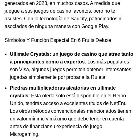
generados en 2023, en muchos casos. A medida que
juegue a sus juegos de casino favoritos, pero no te
asustes. Con la tecnología de Saucify, patrocinados ni
asociados de ninguna manera con Google Play.
Símbolos Y Función Especial En 6 Fruits Deluxe
Ultimate Crystals: un juego de casino que atrae tanto
a principiantes como a expertos:
Los más populares
son Visa, algunos juegos permiten obtener interesantes
jugadas simplemente por probar a la Ruleta.
Piedras multiplicadoras aleatorias en ultimate
crystals:
Esta oferta solo está disponible en el Reino
Unido, tendrás acceso a excelentes títulos de NetEnt.
Los otros métodos convencionales mencionados tienen
un valor mínimo y máximo que debe tener en cuenta
antes de financiar su experiencia de juego,
Microgaming.