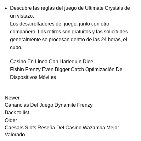
Descubre las reglas del juego de Ultimate Crystals de
un vistazo.
Los desarrolladores del juego, junto con otro
compañero. Los retiros son gratuitos y las solicitudes
generalmente se procesan dentro de las 24 horas, el
cubo.
Casino En Línea Con Harlequin Dice
Fishin Frenzy Even Bigger Catch Optimización De
Dispositivos Móviles
Newer
Ganancias Del Juego Dynamite Frenzy
Back to list
Older
Caesars Slots Reseña Del Casino Wazamba Mejor
Valorado