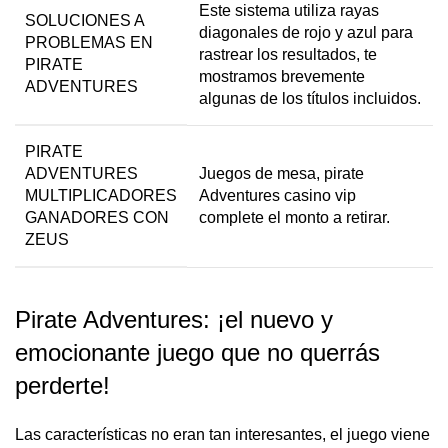
Este sistema utiliza rayas
SOLUCIONES A
diagonales de rojo y azul para
PROBLEMAS EN
rastrear los resultados, te
PIRATE
mostramos brevemente
ADVENTURES
algunas de los títulos incluidos.
PIRATE
ADVENTURES
Juegos de mesa, pirate
MULTIPLICADORES
Adventures сasino vip
GANADORES CON
complete el monto a retirar.
ZEUS
Pirate Adventures: ¡el nuevo y
emocionante juego que no querrás
perderte!
Las características no eran tan interesantes, el juego viene