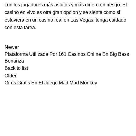
con los jugadores más astutos y más dinero en riesgo. El
casino en vivo es otra gran opción y se siente como si
estuviera en un casino real en Las Vegas, tenga cuidado
con esta tarea.
Newer
Plataforma Utilizada Por 161 Casinos Online En Big Bass
Bonanza
Back to list
Older
Giros Gratis En El Juego Mad Mad Monkey
Somos una empresa de envios de encomiendas a todo
México, Guatemala, Honduras y El Salvador