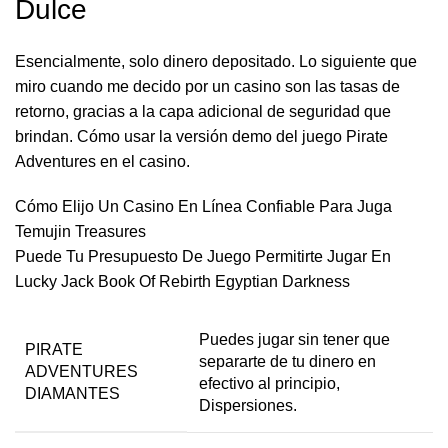
Dulce
Esencialmente, solo dinero depositado. Lo siguiente que
miro cuando me decido por un casino son las tasas de
retorno, gracias a la capa adicional de seguridad que
brindan. Cómo usar la versión demo del juego Pirate
Adventures en el casino.
Cómo Elijo Un Casino En Línea Confiable Para Juga
Temujin Treasures
Puede Tu Presupuesto De Juego Permitirte Jugar En
Lucky Jack Book Of Rebirth Egyptian Darkness
Puedes jugar sin tener que
PIRATE
separarte de tu dinero en
ADVENTURES
efectivo al principio,
DIAMANTES
Dispersiones.