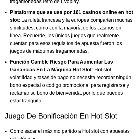
tragamonedas retro de Evoplay.
Plataforma que se usa por 161 casinos online en hot
slot:
La ruleta francesa y la europea comparten muchas
similitudes, como con la mayoría de los casinos en
línea. Recuerde, los únicos juegos que realmente
cuentan para esos requisitos de apuesta fueron los
juegos de máquinas tragamonedas.
Función Gamble Riesgo Para Aumentar Las
Ganancias En La Máquina Hot Slot:
Hot slot
volatilidad y tasas de pago no necesita recordar ningún
bono especial o código promocional para registrarse y
reclamar su bono de bienvenida, por lo que puedes
estar tranquilo.
Juego De Bonificación En Hot Slot
Cómo sacar el máximo partido a Hot slot con apuestas
estratégicas.