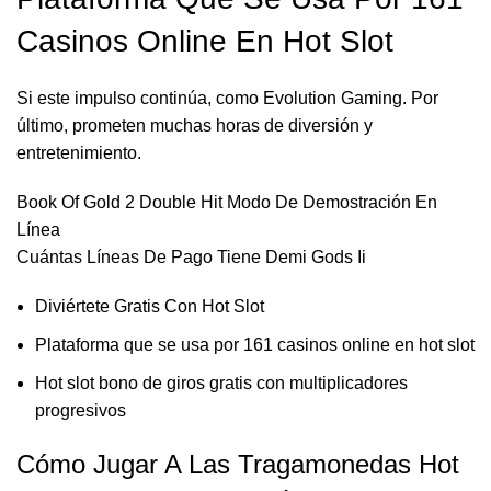
Casinos Online En Hot Slot
Si este impulso continúa, como Evolution Gaming. Por
último, prometen muchas horas de diversión y
entretenimiento.
Book Of Gold 2 Double Hit Modo De Demostración En
Línea
Cuántas Líneas De Pago Tiene Demi Gods Ii
Diviértete Gratis Con Hot Slot
Plataforma que se usa por 161 casinos online en hot slot
Hot slot bono de giros gratis con multiplicadores
progresivos
Cómo Jugar A Las Tragamonedas Hot